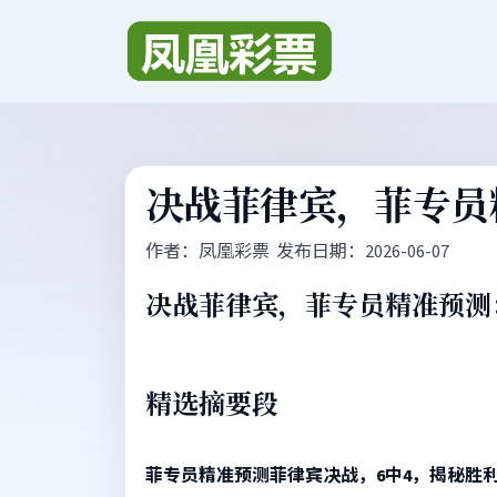
决战菲律宾，菲专员
作者：凤凰彩票 发布日期：2026-06-07
决战菲律宾，菲专员精准预测
精选摘要段
菲专员精准预测菲律宾决战，6中4，揭秘胜