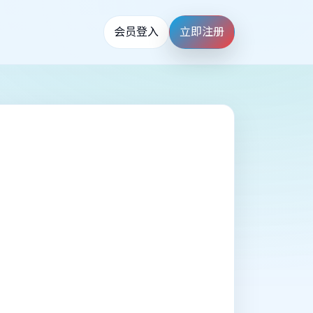
会员登入
立即注册