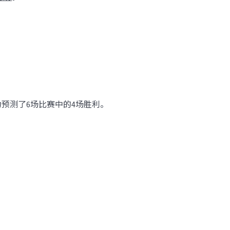
预测了6场比赛中的4场胜利。