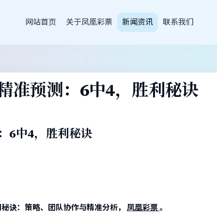
网站首页
关于凤凰彩票
新闻资讯
联系我们
精准预测：6中4，胜利秘诀
：6中4，胜利秘诀
利秘诀：策略、团队协作与精准分析，
凤凰彩票
。