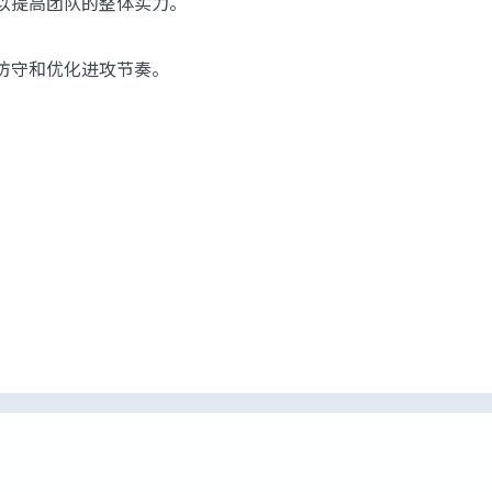
可以提高团队的整体实力。
队防守和优化进攻节奏。