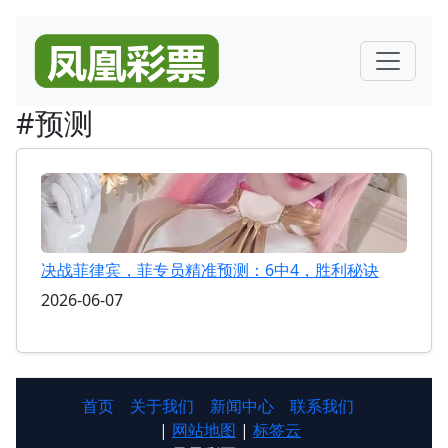
#预测
决战菲律宾，菲专员精准预测：6中4，胜利秘诀
2026-06-07
首页
关于我们
新闻中心
联系我们
|
网站地图
|
标签云