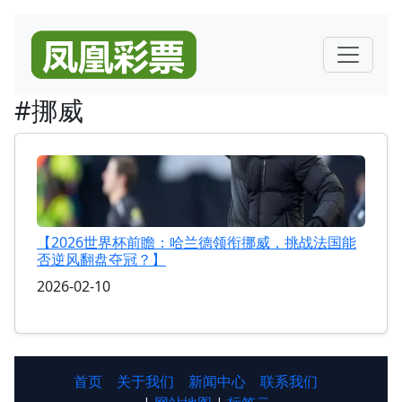
#挪威
【2026世界杯前瞻：哈兰德领衔挪威，挑战法国能
否逆风翻盘夺冠？】
2026-02-10
首页
关于我们
新闻中心
联系我们