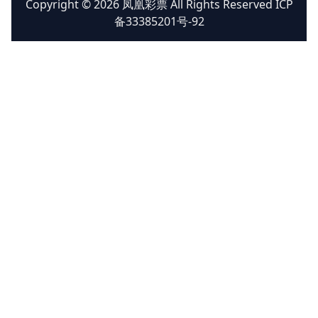
Copyright © 2026 凤凰彩票 All Rights Reserved ICP
备33385201号-92