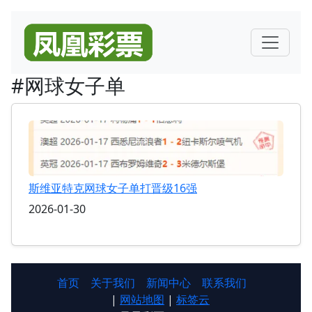
#网球女子单
斯维亚特克网球女子单打晋级16强
2026-01-30
首页
关于我们
新闻中心
联系我们
|
网站地图
|
标签云