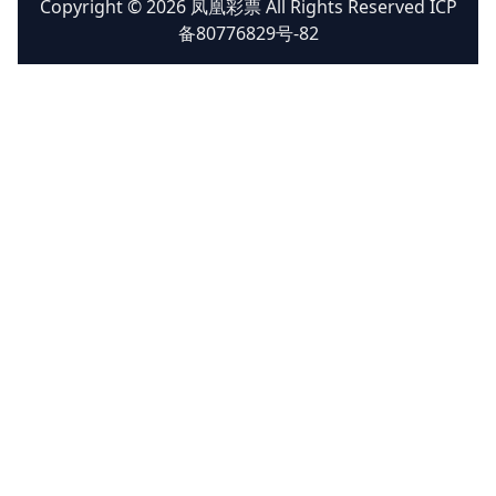
Copyright © 2026 凤凰彩票 All Rights Reserved ICP
备80776829号-82