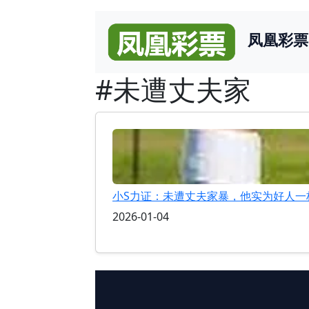
凤凰彩票
#未遭丈夫家
小S力证：未遭丈夫家暴，他实为好人一
2026-01-04