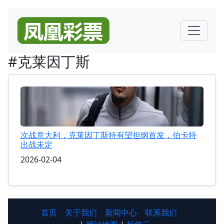
#克莱因丁斯
次战意大利，克莱因丁斯特有望担纲首发，伯卡特
出战未定
2026-02-04
首页
关于我们
新闻中心
联系我们