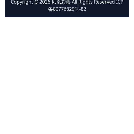
Copyright © 2026 凤凰彩票 All Rights Reserved ICP
备80776829号-82