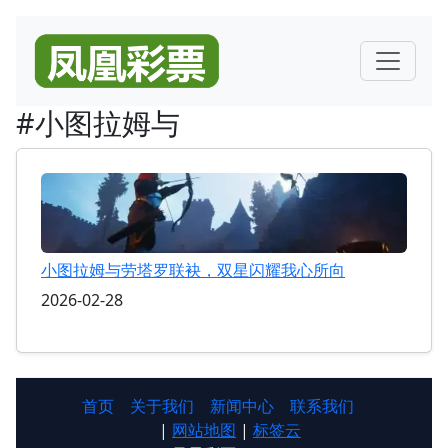
#小图拉姆与
小图拉姆与劳塔罗联袂，双星闪耀我心所向
2026-02-28
首页
关于我们
新闻中心
联系我们
|
网站地图
|
标签云