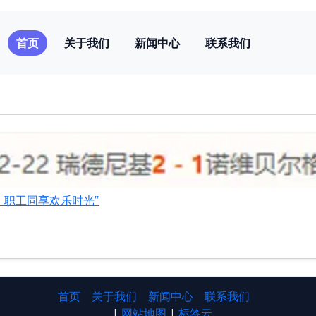
首页
关于我们
新闻中心
联系我们
，职工同享欢乐时光”
首页
关于我们
新闻中心
联系我们
|
网站地图
|
标签云