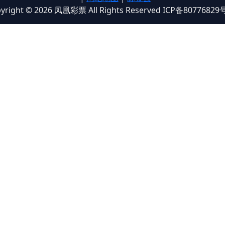
yright © 2026 凤凰彩票 All Rights Reserved ICP备80776829