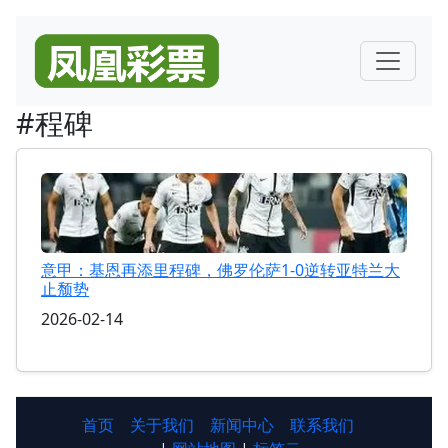
#程碑
意甲：基恩再添里程碑，佛罗伦萨1-0逆转亚特兰大
止颓势
2026-02-14
首页
关于我们
新闻中心
联系我们