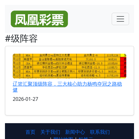
#级阵容
辽篮汇聚顶级阵容，三大核心助力杨鸣夺冠之路稳
健
2026-01-27
首页
关于我们
新闻中心
联系我们